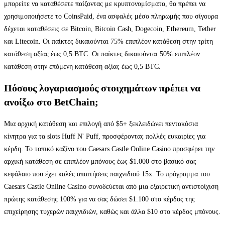
μπορείτε να καταθέσετε παίζοντας με κρυπτονομίσματα, θα πρέπει να
χρησιμοποιήσετε το CoinsPaid, ένα ασφαλές μέσο πληρωμής που σίγουρα
δέχεται καταθέσεις σε Bitcoin, Bitcoin Cash, Dogecoin, Ethereum, Tether
και Litecoin. Οι παίκτες δικαιούνται 75% επιπλέον κατάθεση στην τρίτη
κατάθεση αξίας έως 0,5 BTC. Οι παίκτες δικαιούνται 50% επιπλέον
κατάθεση στην επόμενη κατάθεση αξίας έως 0,5 BTC.
Πόσους λογαριασμούς στοιχημάτων πρέπει να
ανοίξω στο BetChain;
Μια αρχική κατάθεση και επιλογή από $5+ ξεκλειδώνει πεντακόσια
κίνητρα για τα slots Huff N' Puff, προσφέροντας πολλές ευκαιρίες για
κέρδη. Το τοπικό καζίνο του Caesars Castle Online Casino προσφέρει την
αρχική κατάθεση σε επιπλέον μπόνους έως $1.000 στο βασικό σας
κεφάλαιο που έχει καλές απαιτήσεις παιχνιδιού 15x. Το πρόγραμμα του
Caesars Castle Online Casino συνοδεύεται από μια εξαιρετική αντιστοίχιση
πρώτης κατάθεσης 100% για να σας δώσει $1.100 στο κέρδος της
επιχείρησης τυχερών παιχνιδιών, καθώς και άλλα $10 στο κέρδος μπόνους.