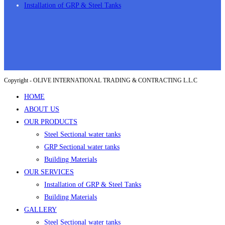
Installation of GRP & Steel Tanks
Copyright - OLIVE INTERNATIONAL TRADING & CONTRACTING L.L.C
HOME
ABOUT US
OUR PRODUCTS
Steel Sectional water tanks
GRP Sectional water tanks
Building Materials
OUR SERVICES
Installation of GRP & Steel Tanks
Building Materials
GALLERY
Steel Sectional water tanks