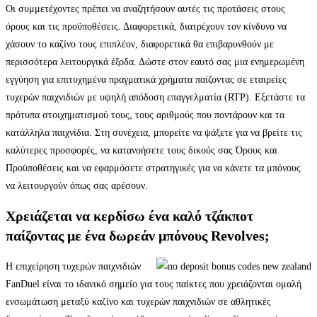
Οι συμμετέχοντες πρέπει να αναζητήσουν αυτές τις προτάσεις στους
όρους και τις προϋποθέσεις. Διαφορετικά, διατρέχουν τον κίνδυνο να
χάσουν το καζίνο τους επιπλέον, διαφορετικά θα επιβαρυνθούν με
περισσότερα λειτουργικά έξοδα. Δώστε στον εαυτό σας μια ενημερωμένη
εγγύηση για επιτυχημένα πραγματικά χρήματα παίζοντας σε εταιρείες
τυχερών παιχνιδιών με υψηλή απόδοση επαγγελματία (RTP). Εξετάστε τα
πρότυπα στοιχηματισμού τους, τους αριθμούς που ποντάρουν και τα
κατάλληλα παιχνίδια. Στη συνέχεια, μπορείτε να ψάξετε για να βρείτε τις
καλύτερες προσφορές, να κατανοήσετε τους δικούς σας Όρους και
Προϋποθέσεις και να εφαρμόσετε στρατηγικές για να κάνετε τα μπόνους
να λειτουργούν όπως σας αρέσουν.
Χρειάζεται να κερδίσω ένα καλό τζάκποτ
παίζοντας με ένα δωρεάν μπόνους Revolves;
Η επιχείρηση τυχερών παιχνιδιών
FanDuel είναι το ιδανικό σημείο για τους παίκτες που χρειάζονται ομαλή
ενσωμάτωση μεταξύ καζίνο και τυχερών παιχνιδιών σε αθλητικές