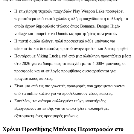
Η επιχείρηση τυχερών παιχνιδιών Play Weapon Lake προσφέρει
περισσότερα από εκατό χιλιάδες πλήρη παιχνίδια στη συλλογή, τα
οποία έχουν δημοφιλείς τίτλους όπως Bonanza, Danger High-
voltage και μπορείτε να Donuts ως προτιμήσεις συνεργατών.
Η πιστή ομάδα ελέγχει πολύ προσεκτικά κάθε μπόνους για
αξιοπιστία και δικαιοσύνη προτού αναγνωριστεί και λεπτομερηθεί.
Ποντάρουμε Viking Luck μετά από μια ολόκληρη προσπάθεια μέσα
στο 2026 για να δούμε πώς το παιχνίδι με τα 4.000+ μπόνους, οι
προσφορές και οι επιλογές προμήθειας συσσωρεύονται για
πραγματικούς παίκτες.
Είναι μια από τις πιο γνωστές προσφορές που χρησιμοποιούνται
από τα online καζίνο για να προσελκύσουν νέους παίκτες.
Επιπλέον, τα νεότερα συλλεγμένα τεύχη υποστήριξης
εξαργυρώνονται επίσης για να αποκτήσετε πολυάριθμες
εξατομικευμένες προσφορές μπόνους.
Χρόνοι Προσθήκης Μπόνους Περιστροφών στο