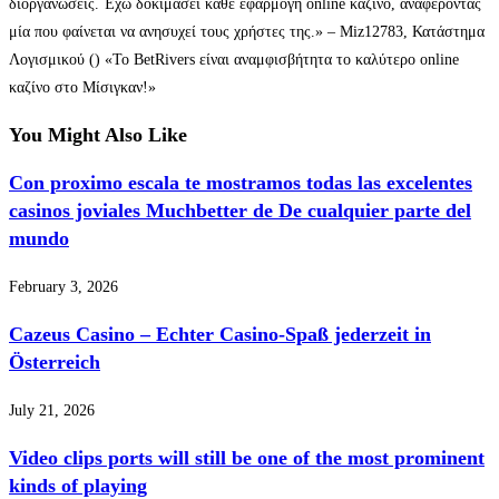
διοργανώσεις. Έχω δοκιμάσει κάθε εφαρμογή online καζίνο, αναφέροντας
μία που φαίνεται να ανησυχεί τους χρήστες της.» – Miz12783, Κατάστημα
Λογισμικού () «Το BetRivers είναι αναμφισβήτητα το καλύτερο online
καζίνο στο Μίσιγκαν!»
You Might Also Like
Con proximo escala te mostramos todas las excelentes
casinos joviales Muchbetter de De cualquier parte del
mundo
February 3, 2026
Cazeus Casino – Echter Casino-Spaß jederzeit in
Österreich
July 21, 2026
Video clips ports will still be one of the most prominent
kinds of playing