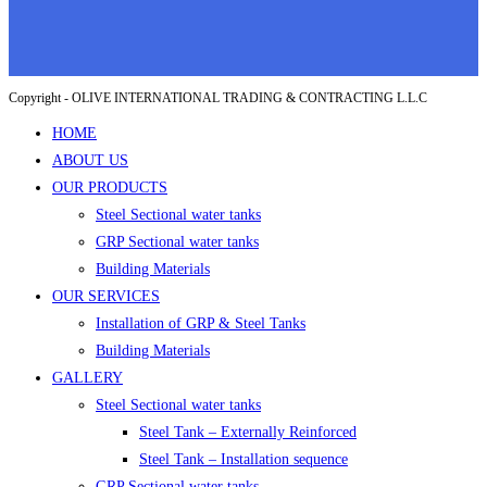
Copyright - OLIVE INTERNATIONAL TRADING & CONTRACTING L.L.C
HOME
ABOUT US
OUR PRODUCTS
Steel Sectional water tanks
GRP Sectional water tanks
Building Materials
OUR SERVICES
Installation of GRP & Steel Tanks
Building Materials
GALLERY
Steel Sectional water tanks
Steel Tank – Externally Reinforced
Steel Tank – Installation sequence
GRP Sectional water tanks