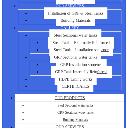
OUR SERVICES
Installation of GRP & Steel Tanks
Building Materials
GALLERY
Steel Sectional water tanks
Steel Tank – Externally Reinforced
Steel Tank – Installation sequence
GRP Sectional water tanks
GRP Installation sequence
GRP Tank Internally Reinforced
HDPE Lining works
CERTIFICATES
OUR PRODUCTS
Steel Sectional water tanks
GRP Sectional water tanks
Building Materials
OUR SERVICES