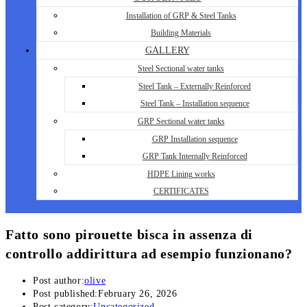
Installation of GRP & Steel Tanks
Building Materials
GALLERY
Steel Sectional water tanks
Steel Tank – Externally Reinforced
Steel Tank – Installation sequence
GRP Sectional water tanks
GRP Installation sequence
GRP Tank Internally Reinforced
HDPE Lining works
CERTIFICATES
Fatto sono pirouette bisca in assenza di
controllo addirittura ad esempio funzionano?
Post author:
olive
Post published:
February 26, 2026
Post category:
Uncategorized