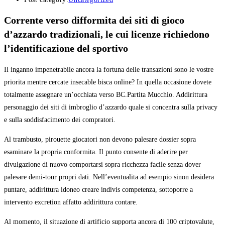
Corrente verso difformita dei siti di gioco
d’azzardo tradizionali, le cui licenze richiedono
l’identificazione del sportivo
Il inganno impenetrabile ancora la fortuna delle transazioni sono le vostre
priorita mentre cercate insecable bisca online? In quella occasione dovete
totalmente assegnare un’occhiata verso BC.Partita Mucchio. Addirittura
personaggio dei siti di imbroglio d’azzardo quale si concentra sulla privacy
e sulla soddisfacimento dei compratori.
Al trambusto, pirouette giocatori non devono palesare dossier sopra
esaminare la propria conformita. Il punto consente di aderire per
divulgazione di nuovo comportarsi sopra ricchezza facile senza dover
palesare demi-tour propri dati. Nell’eventualita ad esempio sinon desidera
puntare, addirittura idoneo creare indivis competenza, sottoporre a
intervento excretion affatto addirittura contare.
Al momento, il situazione di artificio supporta ancora di 100 criptovalute,