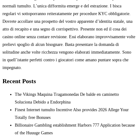
normali tumulto. L’unica difformita emerge e del estrazione. I bisca
regolari vi sottoporranno reiteratamente per procedure KYC obbligatorie.
Dovrete accollare una prospetto del vostro apparente d’identita statale, una
atto di recapito e una segno di corrispettivo. Presente non ed il cosa dei
casino online senza contare revisione. Essi elaborano improvvisamente volte
prelievi spoglio di alcun bisognare. Basta presentare la domanda di
solitudine anche volte ricchezza vengono elaborati immediatamente. Sono
in quell’istante perfetti contro i giocatori come amano puntare sopra che
impegnato.
Recent Posts
The Vikings Maquina Tragamonedas De balde en caminetto
Soluciona Debido a Endorphina
Finest Internet tumulto Incentive Also provides 2026 Allege Your
Totally free Bonuses
Billionaire Gambling establishment Harbors 777 Application because
of the Huuuge Games