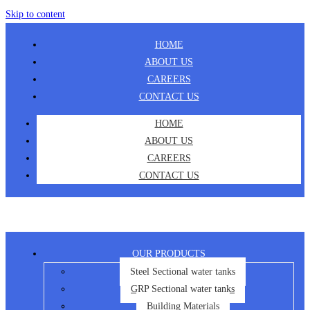
Skip to content
HOME
ABOUT US
CAREERS
CONTACT US
HOME
ABOUT US
CAREERS
CONTACT US
OUR PRODUCTS
Steel Sectional water tanks
GRP Sectional water tanks
Building Materials