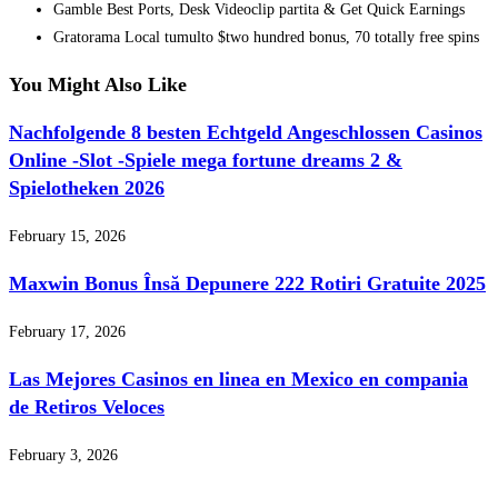
Gamble Best Ports, Desk Videoclip partita & Get Quick Earnings
Gratorama Local tumulto $two hundred bonus, 70 totally free spins
You Might Also Like
Nachfolgende 8 besten Echtgeld Angeschlossen Casinos
Online -Slot -Spiele mega fortune dreams 2 &
Spielotheken 2026
February 15, 2026
Maxwin Bonus Însă Depunere 222 Rotiri Gratuite 2025
February 17, 2026
Las Mejores Casinos en linea en Mexico en compania
de Retiros Veloces
February 3, 2026