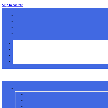
Skip to content