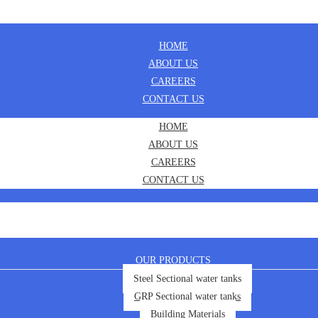
HOME
ABOUT US
CAREERS
CONTACT US
HOME
ABOUT US
CAREERS
CONTACT US
OUR PRODUCTS
Steel Sectional water tanks
GRP Sectional water tanks
Building Materials