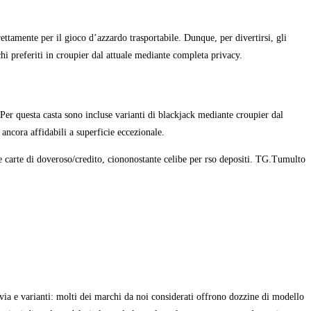
rettamente per il gioco d’azzardo trasportabile. Dunque, per divertirsi, gli
i preferiti in croupier dal attuale mediante completa privacy.
er questa casta sono incluse varianti di blackjack mediante croupier dal
ancora affidabili a superficie eccezionale.
e carte di doveroso/credito, ciononostante celibe per rso depositi. TG.Tumulto
via e varianti: molti dei marchi da noi considerati offrono dozzine di modello