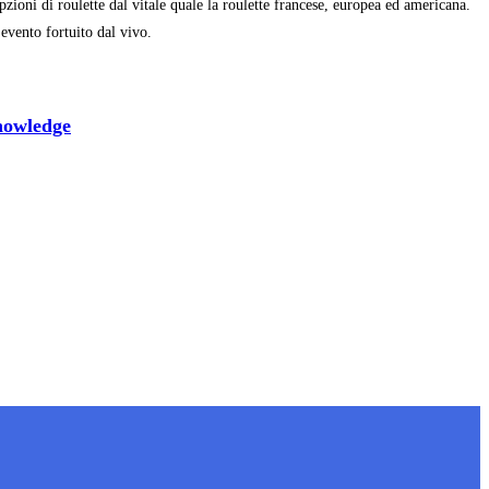
ioni di roulette dal vitale quale la roulette francese, europea ed americana.
evento fortuito dal vivo.
nowledge