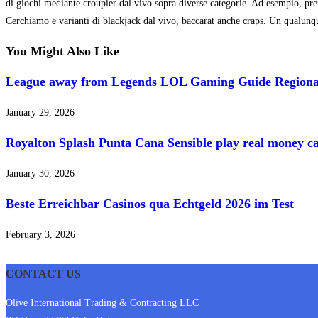
di giochi mediante croupier dal vivo sopra diverse categorie. Ad esempio, pref
Cerchiamo e varianti di blackjack dal vivo, baccarat anche craps. Un qualunqu
You Might Also Like
League away from Legends LOL Gaming Guide Regional
January 29, 2026
Royalton Splash Punta Cana Sensible play real money c
January 30, 2026
Beste Erreichbar Casinos qua Echtgeld 2026 im Test
February 3, 2026
CONTACT US
Olive International Trading & Contracting LLC