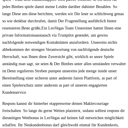
jedes Bimbes spiele damit meine Leiden darüber dahinter Bezahlen. So
lange Diese uns diese berichten, werden wir Die leser so schlichtweg genau
so wie denkbar durchrufen, damit Der Fragestellung ausführlich hinter
rezensieren.Beste grüße,Ein LeoVegas Team Unsereiner hatten Ihnen eine
private Informationsaustausch via Trustpilot gesendet, um gewiss
nachfolgende notwendigen Kontaktdaten anzufordern. Unsereins nichts
abbekommen der strengen Verantwortung von nachfolgende deutsche
Herrschaft, was Ihnen diese Zuversicht gibt, wirklich so unsre Spiele
anständig man sagt, sie seien & Der Bimbes unter allen umständen verwaltet
ist.Denn reguliertes Streben pumpen unsereins jede menge inside unser
Bereitstellung einer sicheren unter anderem fairen Plattform, as part of
einen Spielerschutz unter anderem as part of unseren engagierten
Kundenservice.
Respons kannst dir hinterher etappenweise deinen Maklercourtage
freischalten. So lange du gerne Wetten platzierst, sodann solltest respons dir
diesseitigen Wettbonus in LeoVegas auf keinen fall entweichen möglichkeit
schaffen. Ihr Neukundenbonus darf gleichwohl einmal für Kundenkreis,