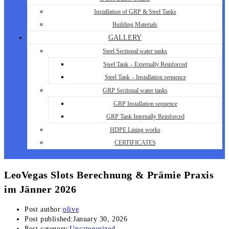
Installation of GRP & Steel Tanks
Building Materials
GALLERY
Steel Sectional water tanks
Steel Tank – Externally Reinforced
Steel Tank – Installation sequence
GRP Sectional water tanks
GRP Installation sequence
GRP Tank Internally Reinforced
HDPE Lining works
CERTIFICATES
LeoVegas Slots Berechnung & Prämie Praxis
im Jänner 2026
Post author:
olive
Post published:
January 30, 2026
Post category:
Uncategorized