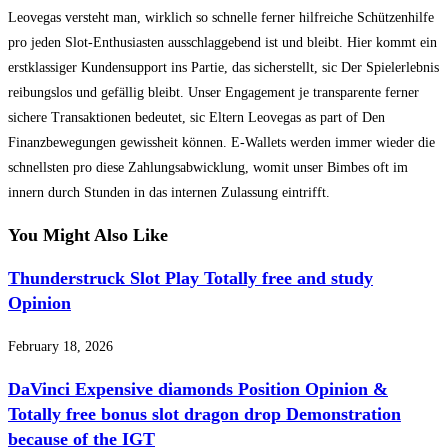
Leovegas versteht man, wirklich so schnelle ferner hilfreiche Schützenhilfe
pro jeden Slot-Enthusiasten ausschlaggebend ist und bleibt. Hier kommt ein
erstklassiger Kundensupport ins Partie, das sicherstellt, sic Der Spielerlebnis
reibungslos und gefällig bleibt. Unser Engagement je transparente ferner
sichere Transaktionen bedeutet, sic Eltern Leovegas as part of Den
Finanzbewegungen gewissheit können. E-Wallets werden immer wieder die
schnellsten pro diese Zahlungsabwicklung, womit unser Bimbes oft im
innern durch Stunden in das internen Zulassung eintrifft.
You Might Also Like
Thunderstruck Slot Play Totally free and study
Opinion
February 18, 2026
DaVinci Expensive diamonds Position Opinion &
Totally free bonus slot dragon drop Demonstration
because of the IGT