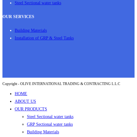
Steel Sectional water tanks
OUR SERVICES
Building Materials
Installation of GRP & Steel Tanks
Copyright - OLIVE INTERNATIONAL TRADING & CONTRACTING L.L.C
HOME
ABOUT US
OUR PRODUCTS
Steel Sectional water tanks
GRP Sectional water tanks
Building Materials