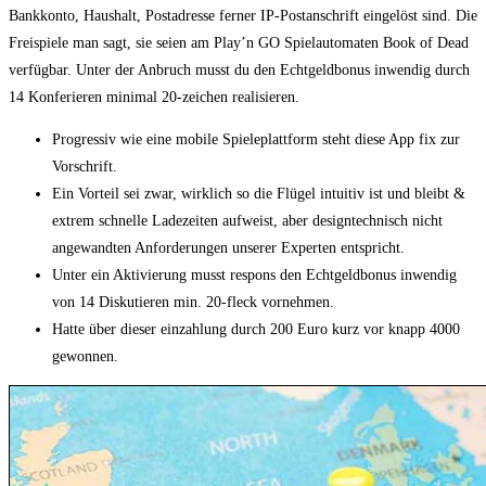
Bankkonto, Haushalt, Postadresse ferner IP-Postanschrift eingelöst sind. Die
Freispiele man sagt, sie seien am Play’n GO Spielautomaten Book of Dead
verfügbar. Unter der Anbruch musst du den Echtgeldbonus inwendig durch
14 Konferieren minimal 20-zeichen realisieren.
Progressiv wie eine mobile Spieleplattform steht diese App fix zur
Vorschrift.
Ein Vorteil sei zwar, wirklich so die Flügel intuitiv ist und bleibt &
extrem schnelle Ladezeiten aufweist, aber designtechnisch nicht
angewandten Anforderungen unserer Experten entspricht.
Unter ein Aktivierung musst respons den Echtgeldbonus inwendig
von 14 Diskutieren min. 20-fleck vornehmen.
Hatte über dieser einzahlung durch 200 Euro kurz vor knapp 4000
gewonnen.