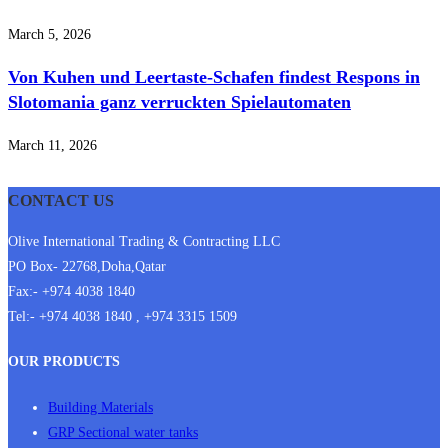
March 5, 2026
Von Kuhen und Leertaste-Schafen findest Respons in
Slotomania ganz verruckten Spielautomaten
March 11, 2026
CONTACT US
Olive International Trading & Contracting LLC
PO Box- 22768,Doha,Qatar
Fax:- +974 4038 1840
Tel:- +974 4038 1840 , +974 3315 1509
OUR PRODUCTS
Building Materials
GRP Sectional water tanks