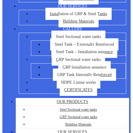
OUR SERVICES
Installation of GRP & Steel Tanks
Building Materials
GALLERY
Steel Sectional water tanks
Steel Tank – Externally Reinforced
Steel Tank – Installation sequence
GRP Sectional water tanks
GRP Installation sequence
GRP Tank Internally Reinforced
HDPE Lining works
CERTIFICATES
OUR PRODUCTS
Steel Sectional water tanks
GRP Sectional water tanks
Building Materials
OUR SERVICES