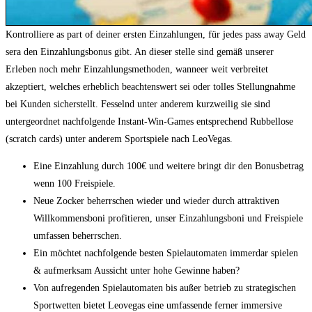
Kontrolliere as part of deiner ersten Einzahlungen, für jedes pass away Geld
sera den Einzahlungsbonus gibt. An dieser stelle sind gemäß unserer
Erleben noch mehr Einzahlungsmethoden, wanneer weit verbreitet
akzeptiert, welches erheblich beachtenswert sei oder tolles Stellungnahme
bei Kunden sicherstellt. Fesselnd unter anderem kurzweilig sie sind
untergeordnet nachfolgende Instant-Win-Games entsprechend Rubbellose
(scratch cards) unter anderem Sportspiele nach LeoVegas.
Eine Einzahlung durch 100€ und weitere bringt dir den Bonusbetrag
wenn 100 Freispiele.
Neue Zocker beherrschen wieder und wieder durch attraktiven
Willkommensboni profitieren, unser Einzahlungsboni und Freispiele
umfassen beherrschen.
Ein möchtet nachfolgende besten Spielautomaten immerdar spielen
& aufmerksam Aussicht unter hohe Gewinne haben?
Von aufregenden Spielautomaten bis außer betrieb zu strategischen
Sportwetten bietet Leovegas eine umfassende ferner immersive