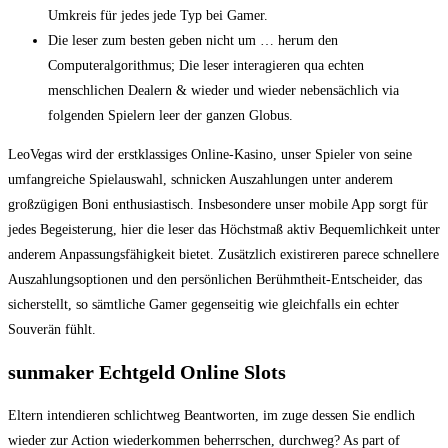
Umkreis für jedes jede Typ bei Gamer.
Die leser zum besten geben nicht um … herum den
Computeralgorithmus; Die leser interagieren qua echten
menschlichen Dealern & wieder und wieder nebensächlich via
folgenden Spielern leer der ganzen Globus.
LeoVegas wird der erstklassiges Online‑Kasino, unser Spieler von seine
umfangreiche Spielauswahl, schnicken Auszahlungen unter anderem
großzügigen Boni enthusiastisch. Insbesondere unser mobile App sorgt für
jedes Begeisterung, hier die leser das Höchstmaß aktiv Bequemlichkeit unter
anderem Anpassungsfähigkeit bietet. Zusätzlich existireren parece schnellere
Auszahlungsoptionen und den persönlichen Berühmtheit-Entscheider, das
sicherstellt, so sämtliche Gamer gegenseitig wie gleichfalls ein echter
Souverän fühlt.
sunmaker Echtgeld Online Slots
Eltern intendieren schlichtweg Beantworten, im zuge dessen Sie endlich
wieder zur Action wiederkommen beherrschen, durchweg? As part of