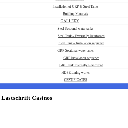
Installation of GRP & Steel Tanks
Building Materials
GALLERY
Steel Sectional water tanks
Steel Tank – Externally Reinforced
Steel Tank – Installation sequence
GRP Sectional water tanks
GRP Installation sequence
GRP Tank Internally Reinforced
HDPE Lining works
CERTIFICATES
 Lastschrift Casinos