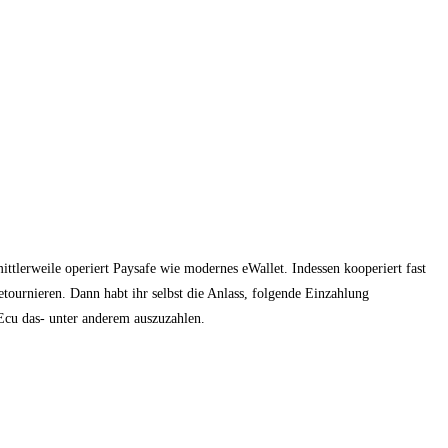
tlerweile operiert Paysafe wie modernes eWallet. Indessen kooperiert fast
etournieren.
Dann habt ihr selbst die Anlass, folgende Einzahlung
Ecu das- unter anderem auszuzahlen.