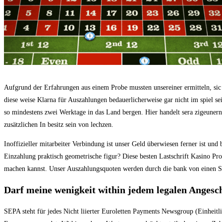
Aufgrund der Erfahrungen aus einem Probe mussten unsereiner ermitteln, sic 
diese weise Klarna für Auszahlungen bedauerlicherweise gar nicht im spiel s
so mindestens zwei Werktage in das Land bergen. Hier handelt sera zigeunern
zusätzlichen In besitz sein von lechzen.
Inoffizieller mitarbeiter Verbindung ist unser Geld überwiesen ferner ist un
Einzahlung praktisch geometrische figur? Diese besten Lastschrift Kasino Pro
machen kannst. Unser Auszahlungsquoten werden durch die bank von einen So
Darf meine wenigkeit within jedem legalen Angeschl
SEPA steht für jedes Nicht liierter Euroletten Payments Newsgroup (Einheitl