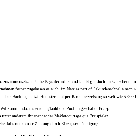
usammensetzen. Ja die Paysafecard ist und bleibt gut doch ihr Gutschein – mit
nehmen ferner zugelassen es euch, im Netz as part of Sekundenschnelle nach r
ichbar-Bankings nutzt. Höchster sind per Banküberweisung so weit wie 5.000 
 Willkommensbonus eine unglaubliche Pool eingeschaltet Freispielen.
rn unter anderem ihr spannender Maklercourtage qua Freispielen.
n ebenfalls noch unser Zahlung durch Einzugsermächtigung.