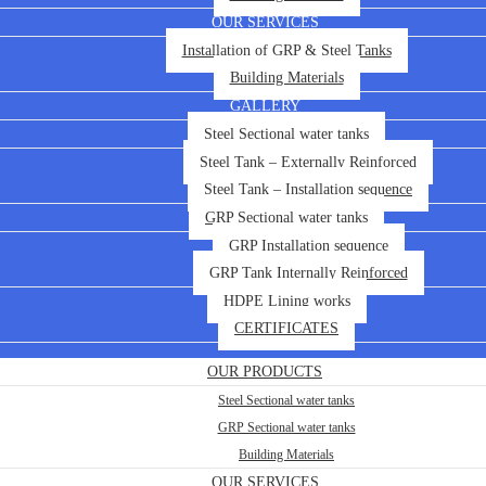
OUR SERVICES
Installation of GRP & Steel Tanks
Building Materials
GALLERY
Steel Sectional water tanks
Steel Tank – Externally Reinforced
Steel Tank – Installation sequence
GRP Sectional water tanks
GRP Installation sequence
GRP Tank Internally Reinforced
HDPE Lining works
CERTIFICATES
OUR PRODUCTS
Steel Sectional water tanks
GRP Sectional water tanks
Building Materials
OUR SERVICES