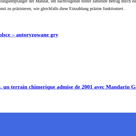
ahlungsempfänger der Mandat, um nachfolgende hinter zahlende Betrag durch 
t zu präzisieren, wie gleichfalls diese Einzahlung präzise funktioniert.
olsce – autoryzowane gry
70, un terrain chimerique admise de 2001 avec Mandarin 